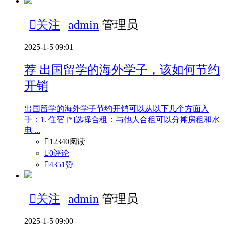

关注
admin
管理员
2025-1-5 09:01
荐
出国留学的海外学子，该如何节约
开销
出国留学的海外学子节约开销可以从以下几个方面入
手：1. 住宿 [*]选择合租：与他人合租可以分摊房租和水
电 ...

12340阅读

0评论

4351
赞

关注
admin
管理员
2025-1-5 09:00