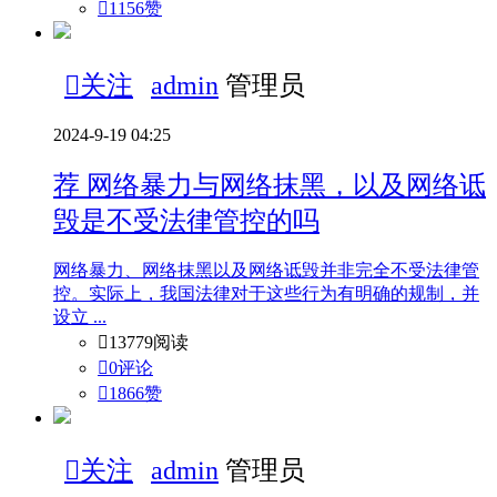

1156
赞

关注
admin
管理员
2024-9-19 04:25
荐
网络暴力与网络抹黑，以及网络诋
毁是不受法律管控的吗
网络暴力、网络抹黑以及网络诋毁并非完全不受法律管
控。实际上，我国法律对于这些行为有明确的规制，并
设立 ...

13779阅读

0评论

1866
赞

关注
admin
管理员