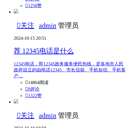

1258
赞

关注
admin
管理员
2024-10-15 20:51
荐
12345电话是什么
12345电话，即12345政务服务便民热线，是各地市人民
政府设立的由电话12345、市长信箱、手机短信、手机客
户 ...

14864阅读

0评论

1322
赞

关注
admin
管理员