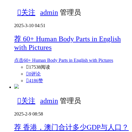

关注
admin
管理员
2025-3-10 04:51
荐
60+ Human Body Parts in English
with Pictures
点击60+ Human Body Parts in English with Pictures

17538阅读

0评论

4186
赞

关注
admin
管理员
2025-2-9 08:58
荐
香港，澳门合计多少GDP与人口？