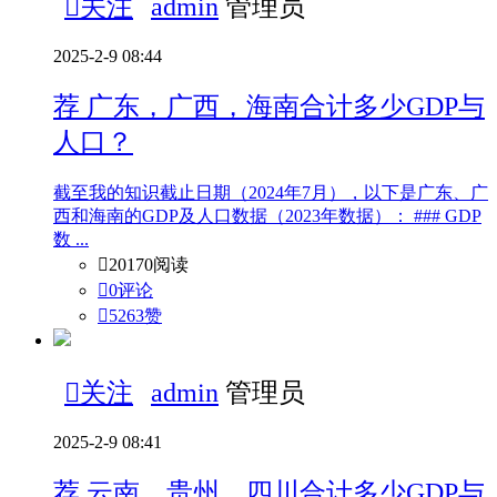

关注
admin
管理员
2025-2-9 08:44
荐
广东，广西，海南合计多少GDP与
人口？
截至我的知识截止日期（2024年7月），以下是广东、广
西和海南的GDP及人口数据（2023年数据）： ### GDP
数 ...

20170阅读

0评论

5263
赞

关注
admin
管理员
2025-2-9 08:41
荐
云南，贵州，四川合计多少GDP与