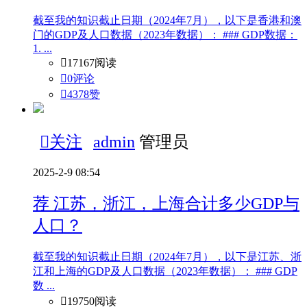
截至我的知识截止日期（2024年7月），以下是香港和澳
门的GDP及人口数据（2023年数据）： ### GDP数据：
1. ...

17167阅读

0评论

4378
赞

关注
admin
管理员
2025-2-9 08:54
荐
江苏，浙江，上海合计多少GDP与
人口？
截至我的知识截止日期（2024年7月），以下是江苏、浙
江和上海的GDP及人口数据（2023年数据）： ### GDP
数 ...

19750阅读