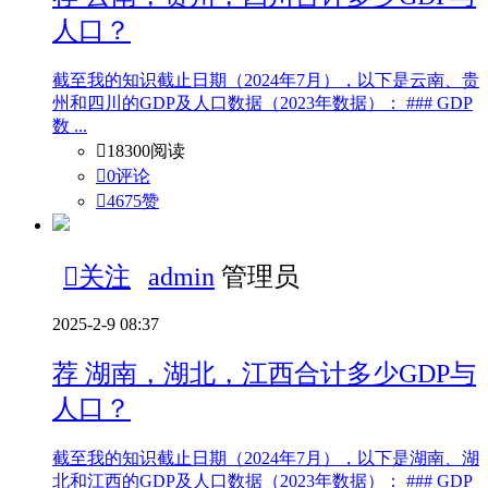
人口？
截至我的知识截止日期（2024年7月），以下是云南、贵
州和四川的GDP及人口数据（2023年数据）： ### GDP
数 ...

18300阅读

0评论

4675
赞

关注
admin
管理员
2025-2-9 08:37
荐
湖南，湖北，江西合计多少GDP与
人口？
截至我的知识截止日期（2024年7月），以下是湖南、湖
北和江西的GDP及人口数据（2023年数据）： ### GDP