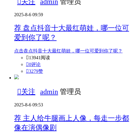

关注
admin
管理员
2025-8-6 09:59
荐
盘点抖音十大最红萌娃，哪一位可
爱到你了呢？
点击盘点抖音十大最红萌娃，哪一位可爱到你了呢？

13941阅读

0评论

3279
赞

关注
admin
管理员
2025-8-6 09:53
荐
主人给牛腿画上人像，每走一步都
像在演偶像剧