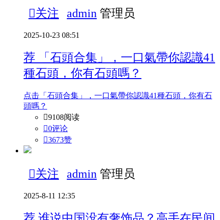

关注
admin
管理员
2025-10-23 08:51
荐
「石頭合集」，一口氣帶你認識41
種石頭，你有石頭嗎？
点击「石頭合集」，一口氣帶你認識41種石頭，你有石
頭嗎？

9108阅读

0评论

3673
赞

关注
admin
管理员
2025-8-11 12:35
荐
谁说中国没有奢饰品？高手在民间