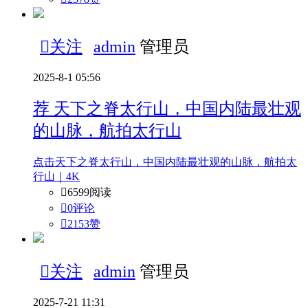

关注
admin
管理员
2025-8-1 05:56
荐
天下之脊太行山，中国内陆最壮观
的山脉，航拍太行山
点击天下之脊太行山，中国内陆最壮观的山脉，航拍太
行山｜4K

6599阅读

0评论

2153
赞

关注
admin
管理员
2025-7-21 11:31