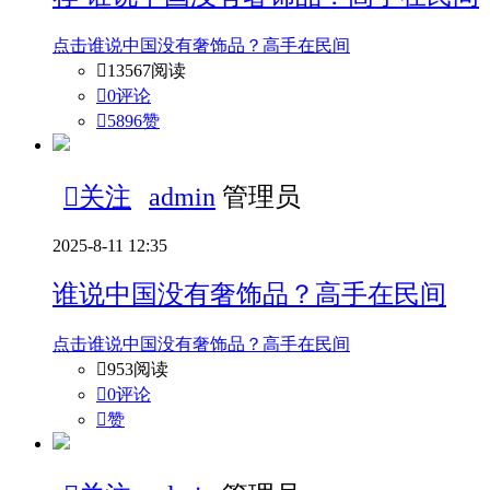
点击谁说中国没有奢饰品？高手在民间

13567阅读

0评论

5896
赞

关注
admin
管理员
2025-8-11 12:35
谁说中国没有奢饰品？高手在民间
点击谁说中国没有奢饰品？高手在民间

953阅读

0评论

赞