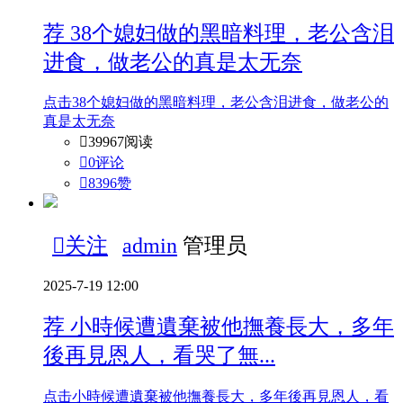
荐
38个媳妇做的黑暗料理，老公含泪
进食，做老公的真是太无奈
点击38个媳妇做的黑暗料理，老公含泪进食，做老公的
真是太无奈

39967阅读

0评论

8396
赞

关注
admin
管理员
2025-7-19 12:00
荐
小時候遭遺棄被他撫養長大，多年
後再見恩人，看哭了無...
点击小時候遭遺棄被他撫養長大，多年後再見恩人，看