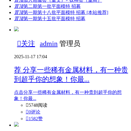
置顶
加入轱辘会（重义）+ 钛禅会（重商）
置顶
第二期第一批平面模特 招募
置顶
第一期第十八批平面模特 招募 [本站推荐]
置顶
第一期第十五批平面模特 招募

关注
admin
管理员
2025-11-17 17:04
荐
分享一些稀有金属材料，有一种贵
到超乎你的想象！你最...
点击分享一些稀有金属材料，有一种贵到超乎你的想
象！你最...

5748阅读

0评论

1582
赞