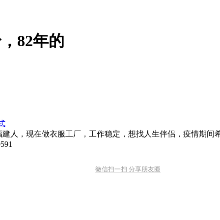
，82年的
式
50，福建人，现在做衣服工厂，工作稳定，想找人生伴侣，疫情期
91
微信扫一扫 分享朋友圈