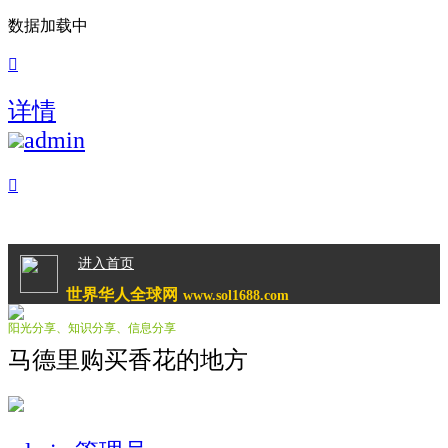
数据加载中

详情
admin

进入首页
世界华人全球网
www.sol1688.com
阳光分享、知识分享、信息分享
马德里购买香花的地方