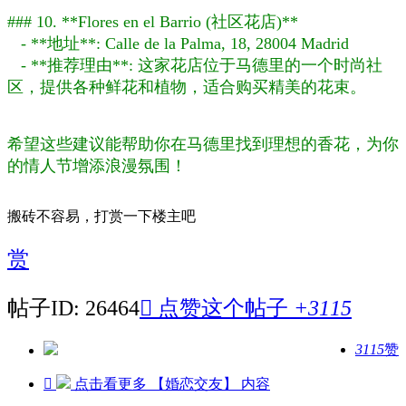
### 10. **Flores en el Barrio (社区花店)**
- **地址**: Calle de la Palma, 18, 28004 Madrid
- **推荐理由**: 这家花店位于马德里的一个时尚社
区，提供各种鲜花和植物，适合购买精美的花束。
希望这些建议能帮助你在马德里找到理想的香花，为你
的情人节增添浪漫氛围！
搬砖不容易，打赏一下楼主吧
赏
帖子ID: 26464

点赞这个帖子
+3115
3115
赞

点击看更多
【婚恋交友】
内容