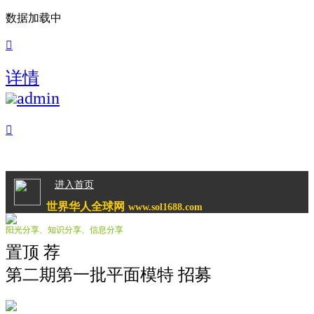
数据加载中

详情
admin

进入首页
世界华人全球网
www.sol1688.com
阳光分享、知识分享、信息分享
置顶
荐
第二期第一批平面模特 招募