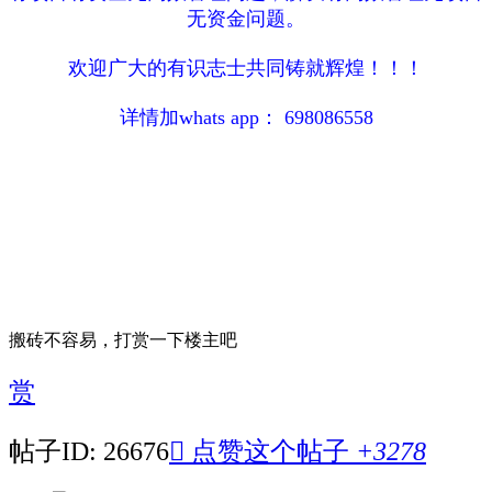
无资金问题。
欢迎广大的有识志士共同铸就辉煌！！！
详情加whats app： 698086558
搬砖不容易，打赏一下楼主吧
赏
帖子ID: 26676

点赞这个帖子
+3278