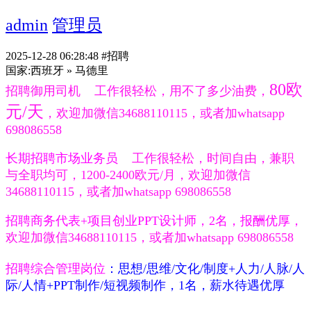
admin
管理员
2025-12-28 06:28:48
#招聘
国家:
西班牙 » 马德里
80欧
招聘御用司机 工作很轻松，用不了多少油费，
元/天
，欢迎加微信34688110115，或者加whatsapp
698086558
长期招聘市场业务员
工作很轻松，时间自由，兼职
与全职均可，1200-2400
欧元/月
，欢迎加微信
34688110115，或者加whatsapp 698086558
招聘商务代表+项目创业PPT设计师，2名，报酬优厚，
欢迎加微信34688110115，或者加whatsapp 698086558
招聘综合管理岗位
：思想/思维/文化/制度+人力/人脉/人
际/人情+PPT制作/短视频制作，1名，薪水待遇优厚