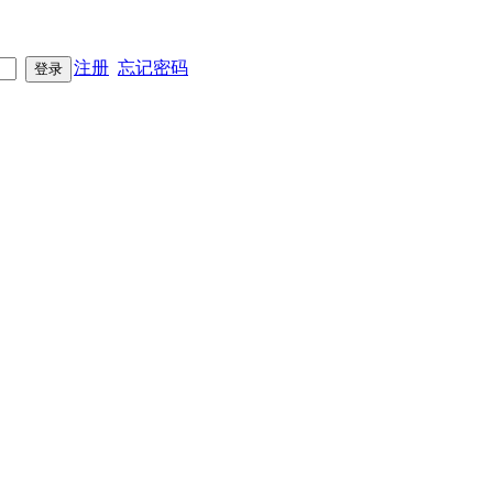
注册
忘记密码
登录