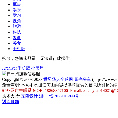
军事
娱乐
学习
视角
旅游
科技
趣事
美食
手机版
抱歉，您尚未登录，无法进行此操作
Archiver
|
手机版
|
小黑屋
|
扫一扫加微信客服
Copyright © 2008-2038
世界华人全球网-阳光分享
(https://www.
免责声明: 本网不承担任何由内容提供商提供的信息所引起的
站务及广告联系-MOB: 18868357106 E-mail: xibanya2014001@1
技术支持:
克隆设计
浙ICP备2022015844号
返回顶部