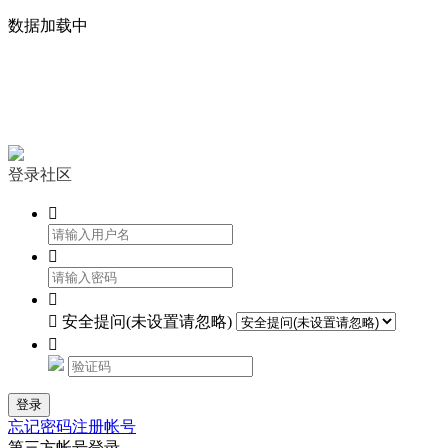
数据加载中


登录社区




安全提问(未设置请忽略)

登录
忘记密码
注册帐号
第三方帐号登录