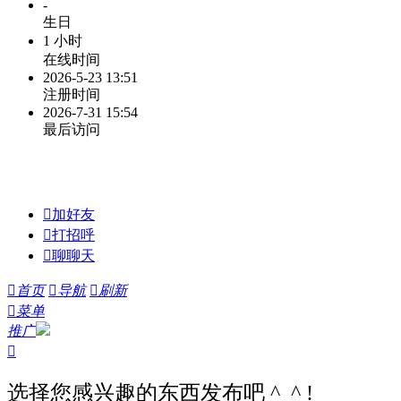
-
生日
1 小时
在线时间
2026-5-23 13:51
注册时间
2026-7-31 15:54
最后访问

加好友

打招呼

聊聊天

首页

导航

刷新

菜单
推广

选择您感兴趣的东西发布吧 ^_^ !