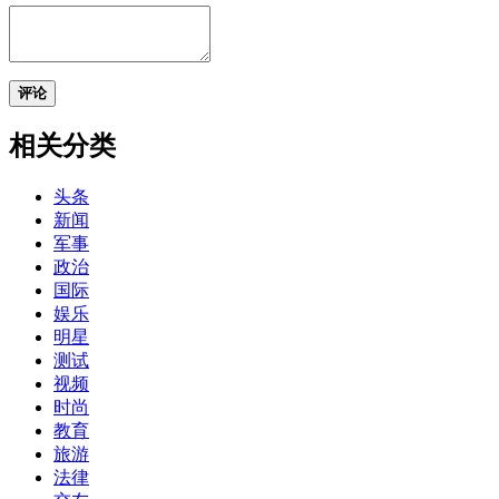
评论
相关分类
头条
新闻
军事
政治
国际
娱乐
明星
测试
视频
时尚
教育
旅游
法律