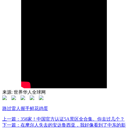
来源: 世界华人全球网
路过
雷人
握手
鲜花
鸡蛋
上一篇：358家！中国官方认证5A景区全合集。你去过几个？
下一篇：在摩尔人失去的安达鲁西亚，我好像看到了中东的影