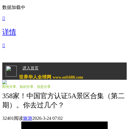
数据加载中

详情

进入首页
世界华人全球网
www.sol1688.com
阳光分享、知识分享、信息分享
358家！中国官方认证5A景区合集（第二
期）。你去过几个？
32401阅读
旅游
2026-3-24 07:02