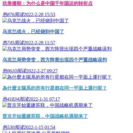
抗美援朝：为什么是中国千年国运的转折点
热
876阅读
2022-2-28 15:53
乌克兰战火，已经烧到中国了
热
745阅读
2022-2-28 11:57
乌克兰局势突变，西方阵营出现四个严重战略误判
热
9610阅读
2022-2-27 09:27
為什麼太陽系的所有行星都在同一平面上運行呢？
热
41834阅读
2022-1-31 07:17
普京开始重建苏联，中国战略机遇期来了
热
530阅读
2022-1-15 01:54