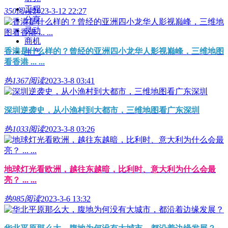
工程
350阅读
2023-3-12 22:27
分享
灵动
商机
香港是什么样的？曾经的亚洲四小龙华人影视巅峰，三维地图
生产
看香港 ... ...
热
1367阅读
2023-3-8 03:41
深圳逆袭史，从小渔村到大都市，三维地图看广东深圳
热
1033阅读
2023-3-8 03:26
地球灯光看欧洲，越往东越暗，比利时、意大利为什么会最
亮？ ... ...
热
985阅读
2023-3-6 13:32