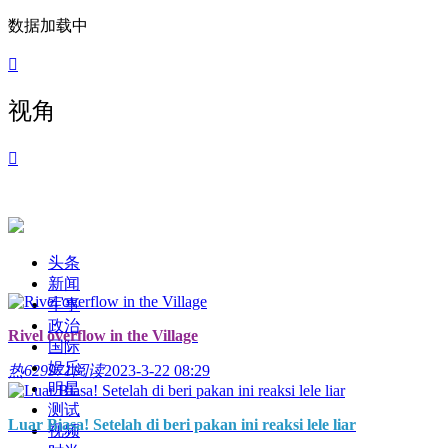
数据加载中

视角

头条
新闻
军事
政治
Rivel overflow in the Village
国际
娱乐
热
629971阅读
2023-3-22 08:29
明星
测试
Luar Biasa! Setelah di beri pakan ini reaksi lele liar
视频