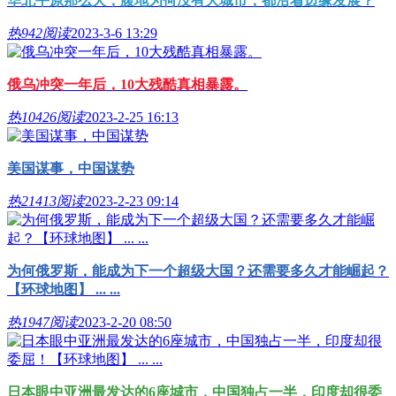
华北平原那么大，腹地为何没有大城市，都沿着边缘发展？
热
942阅读
2023-3-6 13:29
俄乌冲突一年后，10大残酷真相暴露。
热
10426阅读
2023-2-25 16:13
美国谋事，中国谋势
热
21413阅读
2023-2-23 09:14
为何俄罗斯，能成为下一个超级大国？还需要多久才能崛起？
【环球地图】 ... ...
热
1947阅读
2023-2-20 08:50
日本眼中亚洲最发达的6座城市，中国独占一半，印度却很委