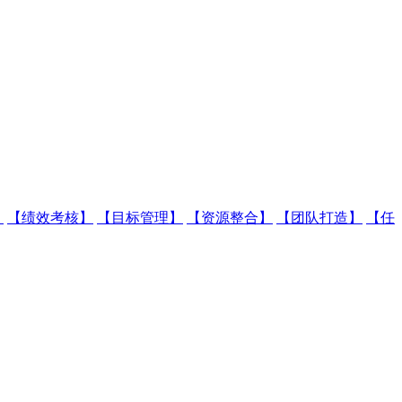
】
【绩效考核】
【目标管理】
【资源整合】
【团队打造】
【任